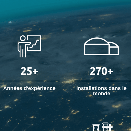
25
+
270
+
Années d'expérience
Installations dans le
monde