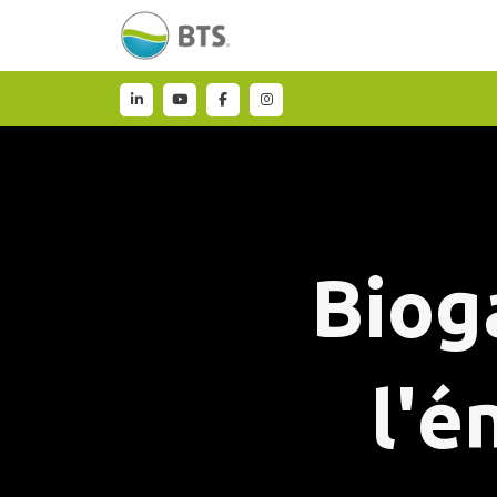
Biog
l'é