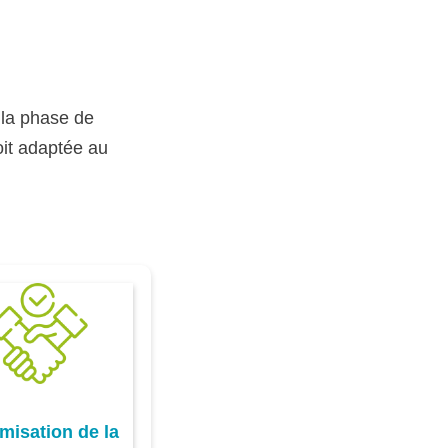
 la phase de
oit adaptée au
imisation de la