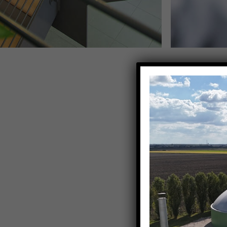
Costruiamo e
Italia e nel
mercato delle
Chi siamo