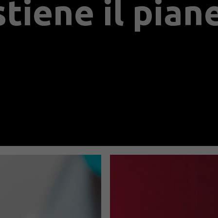
stiene il pian