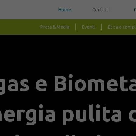
Home
Contatti
I
Press & Media
Eventi
Etica e comp
gas e Biomet
nergia pulita 