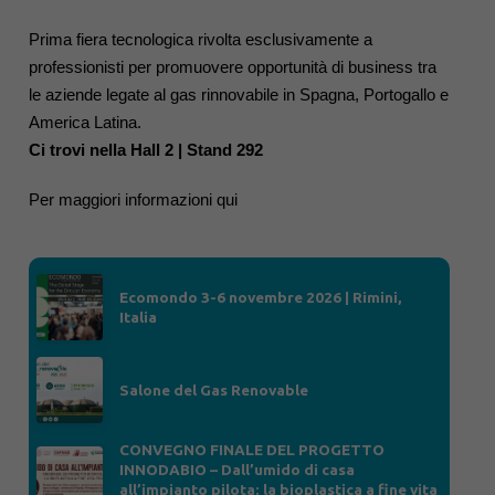
Prima fiera tecnologica rivolta esclusivamente a
professionisti per promuovere opportunità di business tra
le aziende legate al gas rinnovabile in Spagna, Portogallo e
America Latina.
Ci trovi nella Hall 2 | Stand 292
Per maggiori informazioni
qui
Ecomondo 3-6 novembre 2026 | Rimini,
Italia
Salone del Gas Renovable
CONVEGNO FINALE DEL PROGETTO
INNODABIO – Dall’umido di casa
all’impianto pilota: la bioplastica a fine vita