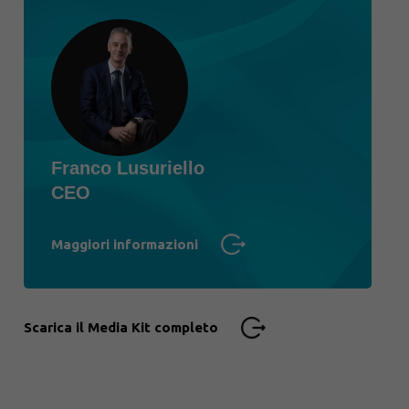
Franco Lusuriello
CEO
Maggiori informazioni
Scarica il Media Kit completo