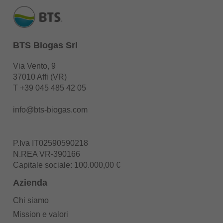
BTS Biogas Srl
Via Vento, 9
37010 Affi (VR)
T
+39 045 485 42 05
info@bts-biogas.com
P.Iva IT02590590218
N.REA VR-390166
Capitale sociale: 100.000,00 €
Azienda
Chi siamo
Mission e valori