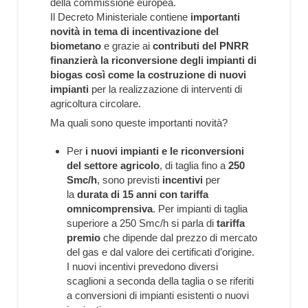
della commissione europea.
Il Decreto Ministeriale contiene
importanti
novità in tema di incentivazione del
biometano
e grazie ai
contributi del PNRR
finanzierà la riconversione degli impianti di
biogas così come la costruzione di nuovi
impianti
per la realizzazione di interventi di
agricoltura circolare.
Ma quali sono queste importanti novità?
Per
i nuovi impianti e le riconversioni
del settore agricolo
, di taglia fino a
250
Smc/h
, sono previsti
incentivi
per
la
durata di 15 anni con tariffa
omnicomprensiva
. Per impianti di taglia
superiore a 250 Smc/h si parla di
tariffa
premio
che dipende dal prezzo di mercato
del gas e dal valore dei certificati d’origine.
I nuovi incentivi prevedono diversi
scaglioni a seconda della taglia o se riferiti
a conversioni di impianti esistenti o nuovi