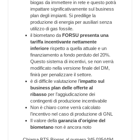
biogas da immettere in rete e questo potrà
impattare significativamente sul business
plan degli impianti. Si predilige la
produzione di energia per ausiliari senza
utilizzo di gas fossile.
il biometano da
FORSU presenta una
tariffa incentivante nettamente
inferiore
rispetto a quella attuale e un
finanziamento a fondo perduto del 20%.
Questo sistema di incentivi, se non verrà
modificato nella versione finale del DM,
finirà per penalizzare il settore.
è di difficile valutazione l’
impatto sul
business plan delle offerte al
ribasso
per l’aggiudicazione dei
contingenti di produzione incentivabile
Non è chiaro come verrà calcolato
l’incentivo nel caso di produzione di GNL
Il valore della
garanzia d’origine del
biometano
non è ancora noto
Chiama BTS Biogas al numero 345 0354494