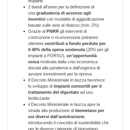
impianti
2 bandi all’anno per la definizione di
una
graduatoria di accesso agli
incentivi
con modalità di aggiudicazione
basate sulle aste al ribasso (min. 2%)
Grazie al
PNRR
gli interventi di
costruzione o riconversione potranno
ottenere
contributi a fondo perduto per
il 40% della spesa sostenuta
(20% per gli
impianti a FORSU),
un’opportunità
unica
motivata dalla crisi economica
dovuta alla pandemia e dall’urgenza di
avviare investimenti per la ripresa
Il Decreto Ministeriale in bozza favorisce
lo sviluppo di
impianti consortili per il
trattamento del digestato
ad uso
fertilizzante
il Decreto Ministeriale in bozza apre la
strada alla produzione di
biometano per
usi diversi dall’autotrazione
,
introducendo il concetto di sostenibilità che
per le diverse categorie di biometano: