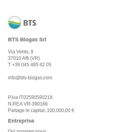
BTS Biogas Srl
Via Vento, 9
37010 Affi (VR)
T
+39 045 485 42 05
info@bts-biogas.com
P.Iva IT02590590218
N.REA VR-390166
Partage le capital: 100.000,00 €
Entreprise
Qui sommes-nous