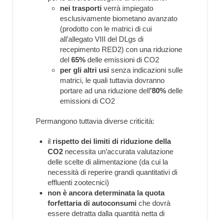
nei trasporti
verrà impiegato
esclusivamente biometano avanzato
(prodotto con le matrici di cui
all’allegato VIII del DLgs di
recepimento RED2) con una riduzione
del
65%
delle emissioni di CO2
per gli altri usi
senza indicazioni sulle
matrici, le quali tuttavia dovranno
portare ad una riduzione dell
’80%
delle
emissioni di CO2
Permangono tuttavia diverse criticità:
il
rispetto dei limiti di riduzione della
CO2
necessita un’accurata valutazione
delle scelte di alimentazione (da cui la
necessità di reperire grandi quantitativi di
effluenti zootecnici)
non è ancora determinata la quota
forfettaria di autoconsumi
che dovrà
essere detratta dalla quantità netta di