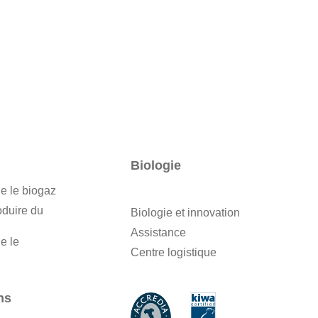
Biologie
e le biogaz
oduire du
Biologie et innovation
Assistance
e le
Centre logistique
ns