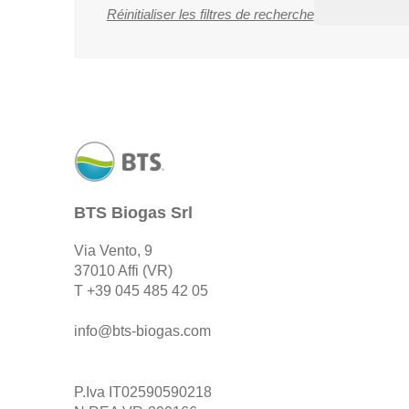
Réinitialiser les filtres de recherche
BTS Biogas Srl
Via Vento, 9
37010 Affi (VR)
T
+39 045 485 42 05
info@bts-biogas.com
P.Iva IT02590590218