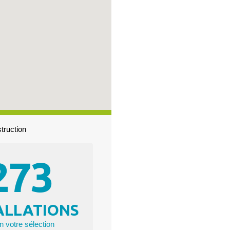
truction
273
ALLATIONS
n votre sélection