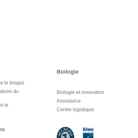
Biologie
e le biogaz
oduire du
Biologie et innovation
Assistance
e le
Centre logistique
ns