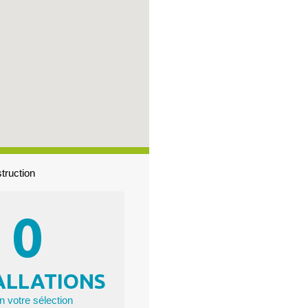
truction
0
ALLATIONS
n votre sélection