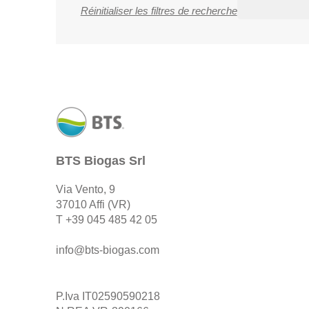
Réinitialiser les filtres de recherche
BTS Biogas Srl
Via Vento, 9
37010 Affi (VR)
T
+39 045 485 42 05
info@bts-biogas.com
P.Iva IT02590590218