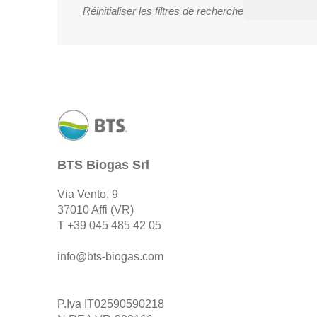
Réinitialiser les filtres de recherche
BTS Biogas Srl
Via Vento, 9
37010 Affi (VR)
T
+39 045 485 42 05
info@bts-biogas.com
P.Iva IT02590590218