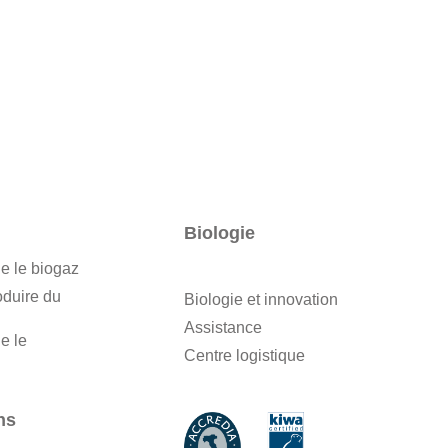
Biologie
e le biogaz
oduire du
Biologie et innovation
Assistance
e le
Centre logistique
ns