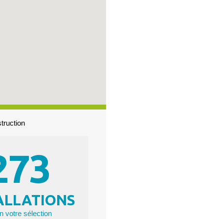
truction
273
ALLATIONS
n votre sélection