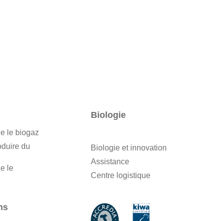
Biologie
e le biogaz
oduire du
Biologie et innovation
Assistance
e le
Centre logistique
ns