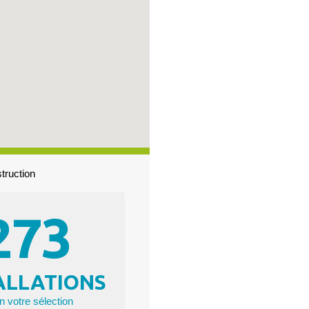
truction
273
ALLATIONS
n votre sélection