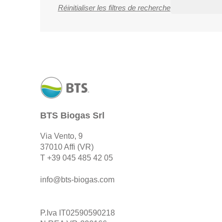
Réinitialiser les filtres de recherche
BTS Biogas Srl
Via Vento, 9
37010 Affi (VR)
T
+39 045 485 42 05
info@bts-biogas.com
P.Iva IT02590590218