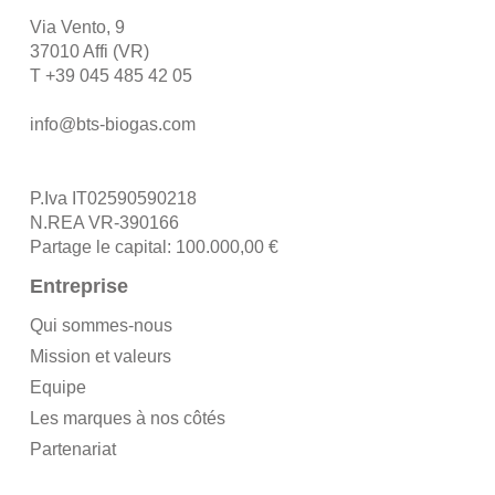
Via Vento, 9
37010 Affi (VR)
T
+39 045 485 42 05
info@bts-biogas.com
P.Iva IT02590590218
N.REA VR-390166
Partage le capital: 100.000,00 €
Entreprise
Qui sommes-nous
Mission et valeurs
Equipe
Les marques à nos côtés
Partenariat