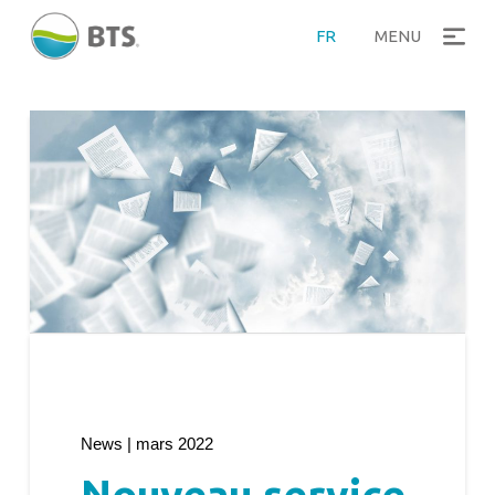
FR
MENU
News | mars 2022
Nouveau service