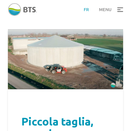
FR
MENU
Piccola taglia,