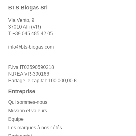
BTS Biogas Srl
Via Vento, 9
37010 Affi (VR)
T
+39 045 485 42 05
info@bts-biogas.com
P.Iva IT02590590218
N.REA VR-390166
Partage le capital: 100.000,00 €
Entreprise
Qui sommes-nous
Mission et valeurs
Equipe
Les marques à nos côtés