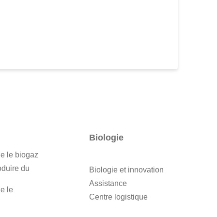
Biologie
e le biogaz
oduire du
Biologie et innovation
Assistance
e le
Centre logistique