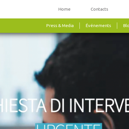
Home
Contacts
Press & Media
Événements
Bl