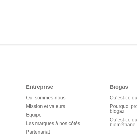
Entreprise
Biogas
Qui sommes-nous
Qu’est-ce qu
Mission et valeurs
Pourquoi pr
biogaz
Equipe
Qu’est-ce qu
Les marques à nos côtés
biométhane
Partenariat