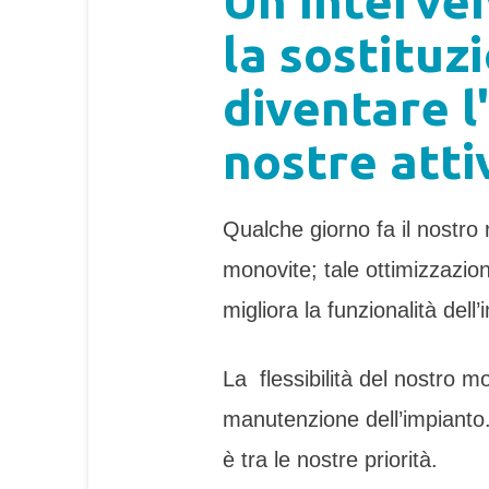
Un interve
la sostituz
diventare l
nostre atti
Qualche giorno fa il nostr
monovite; tale ottimizzazio
migliora la funzionalità dell
La flessibilità del nostro 
manutenzione dell’impianto.
è tra le nostre priorità.