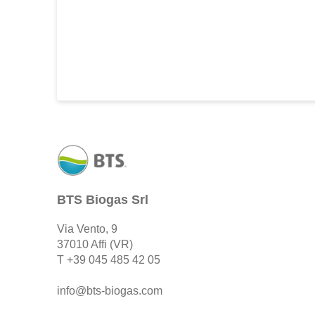
BTS Biogas Srl
Via Vento, 9
37010 Affi (VR)
T
+39 045 485 42 05
info@bts-biogas.com