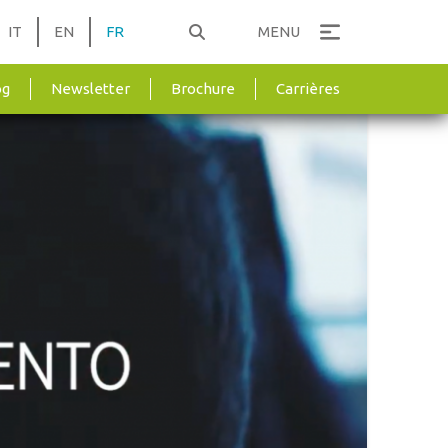
IT
EN
FR
MENU
og
Newsletter
Brochure
Carrières