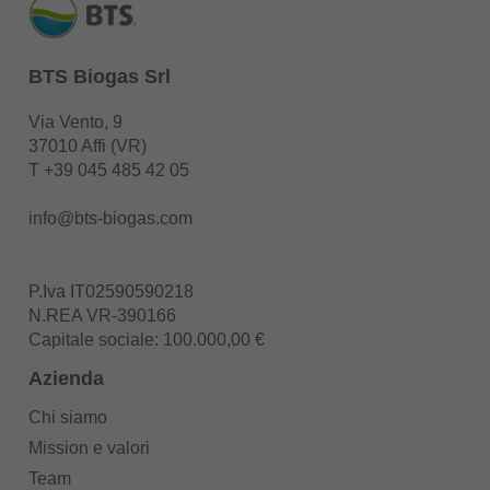
BTS Biogas Srl
Via Vento, 9
37010 Affi (VR)
T
+39 045 485 42 05
info@bts-biogas.com
P.Iva IT02590590218
N.REA VR-390166
Capitale sociale: 100.000,00 €
Azienda
Chi siamo
Mission e valori
Team