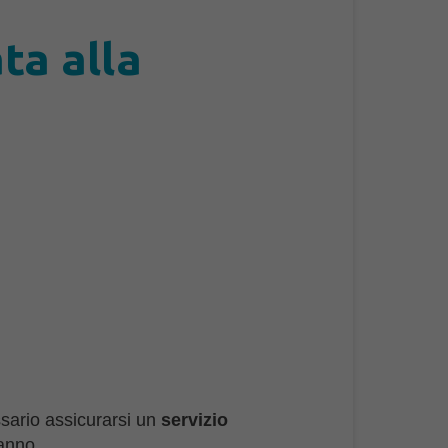
ta alla
ssario assicurarsi un
servizio
’anno.