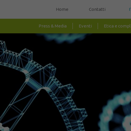
Home
Contatti
I
Press & Media
Eventi
Etica e comp