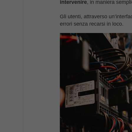
intervenire
, in maniera sempl
Gli utenti, attraverso un’inter
errori senza recarsi in loco.