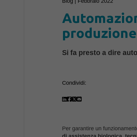
Blog | Febbraio 2022
Automazione
produzione
Si fa presto a dire au
Condividi:
Per garantire un funzionamento
di assistenza biologica, tec