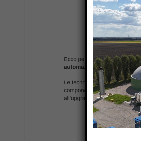
Ecco perchè BTS Biogas monito
automazione integrata
, in g
Le tecnologie chiave di questo
componenti funzionali - dal de
all’upgrading del biogas - e su