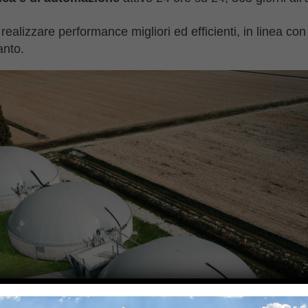
 realizzare performance migliori ed efficienti, in linea con
anto.