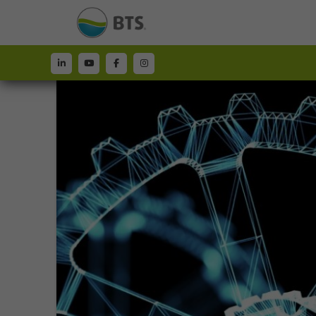
Press & Media
|
Area riservata