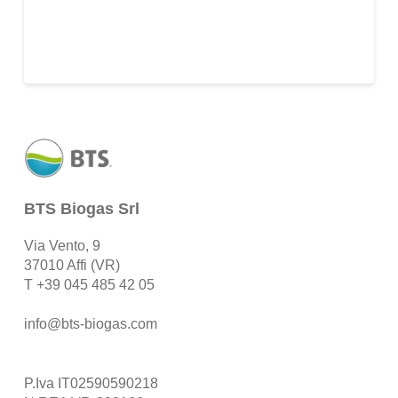
BTS Biogas Srl
Via Vento, 9
37010 Affi (VR)
T
+39 045 485 42 05
info@bts-biogas.com
P.Iva IT02590590218