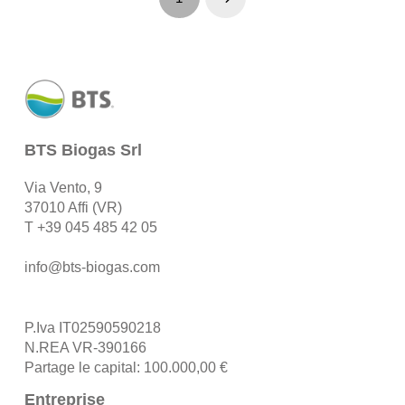
Next
BTS Biogas Srl
Via Vento, 9
37010 Affi (VR)
T
+39 045 485 42 05
info@bts-biogas.com
P.Iva IT02590590218
N.REA VR-390166
Partage le capital: 100.000,00 €
Entreprise