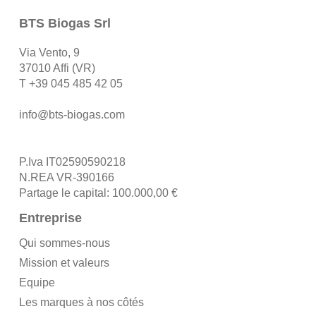
BTS Biogas Srl
Via Vento, 9
37010 Affi (VR)
T
+39 045 485 42 05
info@bts-biogas.com
P.Iva IT02590590218
N.REA VR-390166
Partage le capital: 100.000,00 €
Entreprise
Qui sommes-nous
Mission et valeurs
Equipe
Les marques à nos côtés