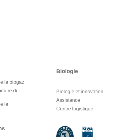
Biologie
e le biogaz
oduire du
Biologie et innovation
Assistance
e le
Centre logistique
ns