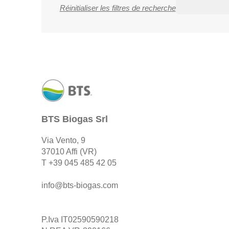
Réinitialiser les filtres de recherche
BTS Biogas Srl
Via Vento, 9
37010 Affi (VR)
T
+39 045 485 42 05
info@bts-biogas.com
P.Iva IT02590590218