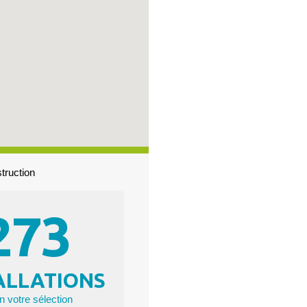
truction
273
ALLATIONS
n votre sélection