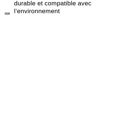
durable et compatible avec
l’environnement
Installations agro-industrielles