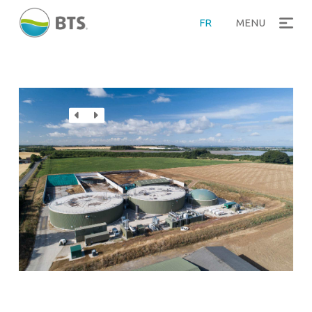
FR
MENU