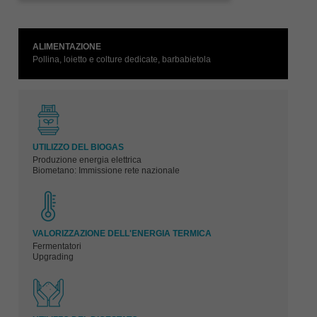
ALIMENTAZIONE
Pollina, loietto e colture dedicate, barbabietola
UTILIZZO DEL BIOGAS
Produzione energia elettrica
Biometano: Immissione rete nazionale
VALORIZZAZIONE DELL'ENERGIA TERMICA
Fermentatori
Upgrading