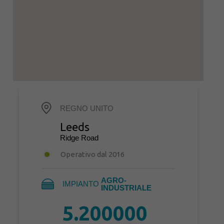
REGNO UNITO
Leeds
Ridge Road
Operativo dal 2016
AGRO-
IMPIANTO 
INDUSTRIALE
5.200000