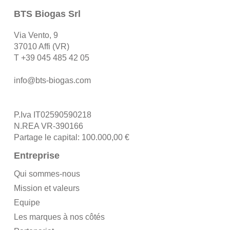
BTS Biogas Srl
Via Vento, 9
37010 Affi (VR)
T
+39 045 485 42 05
info@bts-biogas.com
P.Iva IT02590590218
N.REA VR-390166
Partage le capital: 100.000,00 €
Entreprise
Qui sommes-nous
Mission et valeurs
Equipe
Les marques à nos côtés