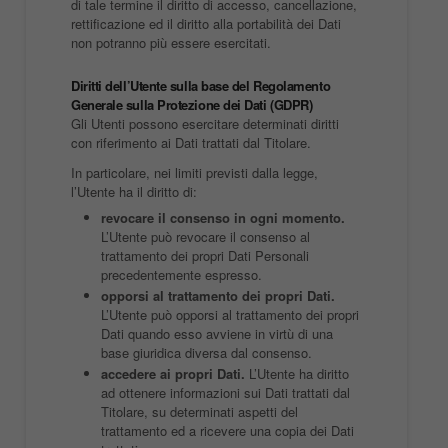
di tale termine il diritto di accesso, cancellazione,
rettificazione ed il diritto alla portabilità dei Dati
non potranno più essere esercitati.
Diritti dell’Utente sulla base del Regolamento
Generale sulla Protezione dei Dati (GDPR)
Gli Utenti possono esercitare determinati diritti
con riferimento ai Dati trattati dal Titolare.
In particolare, nei limiti previsti dalla legge,
l’Utente ha il diritto di:
revocare il consenso in ogni momento.
L’Utente può revocare il consenso al
trattamento dei propri Dati Personali
precedentemente espresso.
opporsi al trattamento dei propri Dati.
L’Utente può opporsi al trattamento dei propri
Dati quando esso avviene in virtù di una
base giuridica diversa dal consenso.
accedere ai propri Dati.
L’Utente ha diritto
ad ottenere informazioni sui Dati trattati dal
Titolare, su determinati aspetti del
trattamento ed a ricevere una copia dei Dati