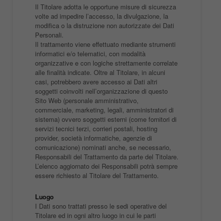
Il Titolare adotta le opportune misure di sicurezza
volte ad impedire l’accesso, la divulgazione, la
modifica o la distruzione non autorizzate dei Dati
Personali.
Il trattamento viene effettuato mediante strumenti
informatici e/o telematici, con modalità
organizzative e con logiche strettamente correlate
alle finalità indicate. Oltre al Titolare, in alcuni
casi, potrebbero avere accesso ai Dati altri
soggetti coinvolti nell’organizzazione di questo
Sito Web (personale amministrativo,
commerciale, marketing, legali, amministratori di
sistema) ovvero soggetti esterni (come fornitori di
servizi tecnici terzi, corrieri postali, hosting
provider, società informatiche, agenzie di
comunicazione) nominati anche, se necessario,
Responsabili del Trattamento da parte del Titolare.
L’elenco aggiornato dei Responsabili potrà sempre
essere richiesto al Titolare del Trattamento.
Luogo
I Dati sono trattati presso le sedi operative del
Titolare ed in ogni altro luogo in cui le parti