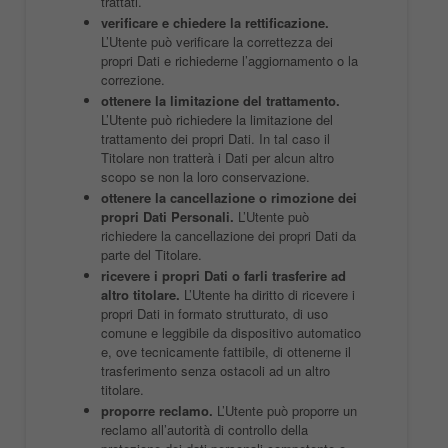
trattati.
verificare e chiedere la rettificazione.
L’Utente può verificare la correttezza dei
propri Dati e richiederne l’aggiornamento o la
correzione.
ottenere la limitazione del trattamento.
L’Utente può richiedere la limitazione del
trattamento dei propri Dati. In tal caso il
Titolare non tratterà i Dati per alcun altro
scopo se non la loro conservazione.
ottenere la cancellazione o rimozione dei
propri Dati Personali.
L’Utente può
richiedere la cancellazione dei propri Dati da
parte del Titolare.
ricevere i propri Dati o farli trasferire ad
altro titolare.
L’Utente ha diritto di ricevere i
propri Dati in formato strutturato, di uso
comune e leggibile da dispositivo automatico
e, ove tecnicamente fattibile, di ottenerne il
trasferimento senza ostacoli ad un altro
titolare.
proporre reclamo.
L’Utente può proporre un
reclamo all’autorità di controllo della