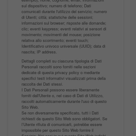
sul dispositivo; numero di telefono; Dati
comunicati durante l'utilizzo del servizio; numero
di Utenti; città; statistiche delle sessioni;
informazioni sul browser; risposte alle domande;
clic; eventi keypress; eventi relativi ai sensori di
movimento; movimenti del mouse; posizione
relativa allo scorrimento; eventi touch;
Identificativo univoco universale (UUID); data di
nascita; IP address.
Dettagli completi su ciascuna tipologia di Dati
Personali raccolti sono forniti nelle sezioni
dedicate di questa privacy policy o mediante
specifici testi informativi visualizzati prima della
raccolta dei Dati stessi.
I Dati Personali possono essere liberamente
forniti dall'Utente o, nel caso di Dati di Utilizzo,
raccolti automaticamente durante l'uso di questo
Sito Web.
Se non diversamente specificato, tutti i Dati
richiesti da questo Sito Web sono obbligatori. Se
l’Utente rifiuta di comunicarli, potrebbe essere
impossibile per questo Sito Web fornire il
Servizio. Nei casi in cui questo Sito Web indichi