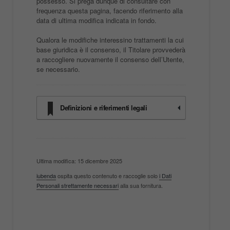
possesso. Si prega dunque di consultare con
frequenza questa pagina, facendo riferimento alla
data di ultima modifica indicata in fondo.
Qualora le modifiche interessino trattamenti la cui
base giuridica è il consenso, il Titolare provvederà
a raccogliere nuovamente il consenso dell’Utente,
se necessario.
Definizioni e riferimenti legali
Ultima modifica: 15 dicembre 2025
iubenda
ospita questo contenuto e raccoglie solo
i Dati
Personali strettamente necessari
alla sua fornitura.