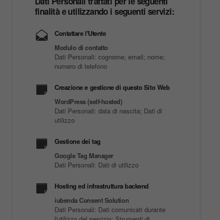
Dati Personali trattati per le seguenti
finalità e utilizzando i seguenti servizi:
Contattare l'Utente
Modulo di contatto
Dati Personali: cognome; email; nome;
numero di telefono
Creazione e gestione di questo Sito Web
WordPress (self-hosted)
Dati Personali: data di nascita; Dati di
utilizzo
Gestione dei tag
Google Tag Manager
Dati Personali: Dati di utilizzo
Hosting ed infrastruttura backend
iubenda Consent Solution
Dati Personali: Dati comunicati durante
l'utilizzo del servizio; Strumenti di