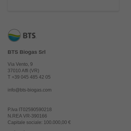
BTS Biogas Srl
Via Vento, 9
37010 Affi (VR)
T
+39 045 485 42 05
info@bts-biogas.com
P.Iva IT02590590218
N.REA VR-390166
Capitale sociale: 100.000,00 €