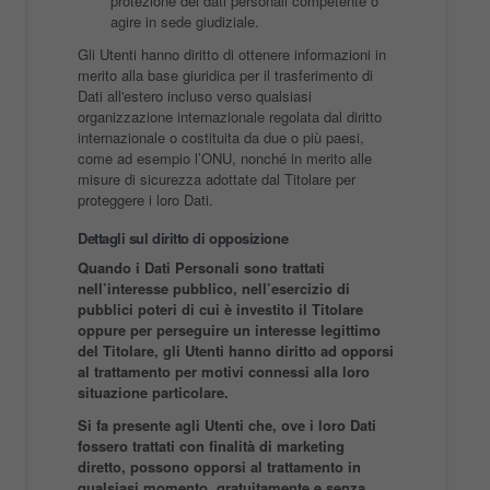
protezione dei dati personali competente o
agire in sede giudiziale.
Gli Utenti hanno diritto di ottenere informazioni in
merito alla base giuridica per il trasferimento di
Dati all'estero incluso verso qualsiasi
organizzazione internazionale regolata dal diritto
internazionale o costituita da due o più paesi,
come ad esempio l’ONU, nonché in merito alle
misure di sicurezza adottate dal Titolare per
proteggere i loro Dati.
Dettagli sul diritto di opposizione
Quando i Dati Personali sono trattati
nell’interesse pubblico, nell’esercizio di
pubblici poteri di cui è investito il Titolare
oppure per perseguire un interesse legittimo
del Titolare, gli Utenti hanno diritto ad opporsi
al trattamento per motivi connessi alla loro
situazione particolare.
Si fa presente agli Utenti che, ove i loro Dati
fossero trattati con finalità di marketing
diretto, possono opporsi al trattamento in
qualsiasi momento, gratuitamente e senza