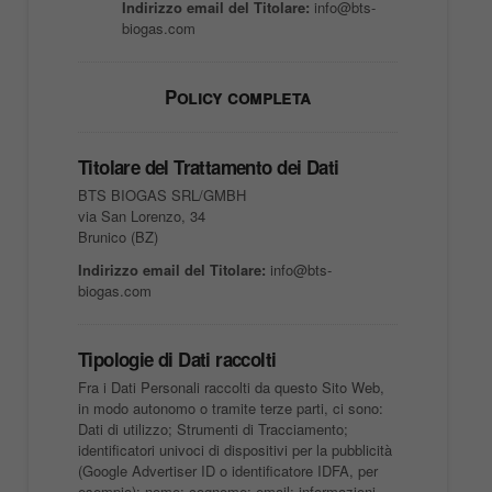
Indirizzo email del Titolare:
info@bts-
biogas.com
Policy completa
Titolare del Trattamento dei Dati
BTS BIOGAS SRL/GMBH
via San Lorenzo, 34
Brunico (BZ)
Indirizzo email del Titolare:
info@bts-
biogas.com
Tipologie di Dati raccolti
Fra i Dati Personali raccolti da questo Sito Web,
in modo autonomo o tramite terze parti, ci sono:
Dati di utilizzo; Strumenti di Tracciamento;
identificatori univoci di dispositivi per la pubblicità
(Google Advertiser ID o identificatore IDFA, per
esempio); nome; cognome; email; informazioni