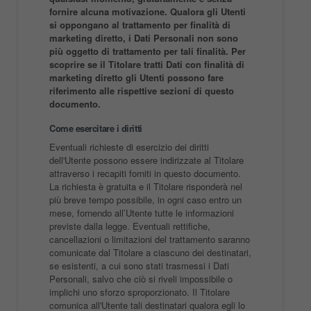
fornire alcuna motivazione. Qualora gli Utenti
si oppongano al trattamento per finalità di
marketing diretto, i Dati Personali non sono
più oggetto di trattamento per tali finalità. Per
scoprire se il Titolare tratti Dati con finalità di
marketing diretto gli Utenti possono fare
riferimento alle rispettive sezioni di questo
documento.
Come esercitare i diritti
Eventuali richieste di esercizio dei diritti
dell'Utente possono essere indirizzate al Titolare
attraverso i recapiti forniti in questo documento.
La richiesta è gratuita e il Titolare risponderà nel
più breve tempo possibile, in ogni caso entro un
mese, fornendo all’Utente tutte le informazioni
previste dalla legge. Eventuali rettifiche,
cancellazioni o limitazioni del trattamento saranno
comunicate dal Titolare a ciascuno dei destinatari,
se esistenti, a cui sono stati trasmessi i Dati
Personali, salvo che ciò si riveli impossibile o
implichi uno sforzo sproporzionato. Il Titolare
comunica all'Utente tali destinatari qualora egli lo