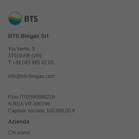
BTS Biogas Srl
Via Vento, 9
37010 Affi (VR)
T
+39 045 485 42 05
info@bts-biogas.com
P.Iva IT02590590218
N.REA VR-390166
Capitale sociale: 100.000,00 €
Azienda
Chi siamo