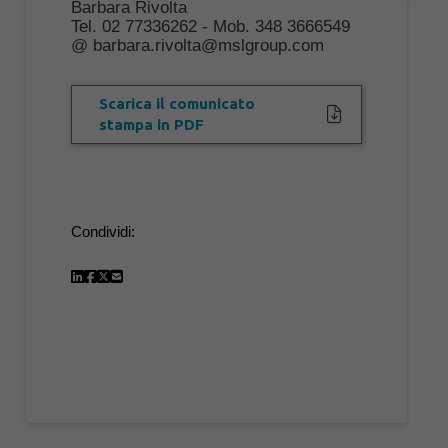
Barbara Rivolta
Tel. 02 77336262 - Mob. 348 3666549
@ barbara.rivolta@mslgroup.com
Scarica il comunicato
stampa in PDF
Condividi: