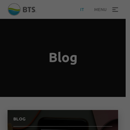
IT
MENU
Blog
BLOG