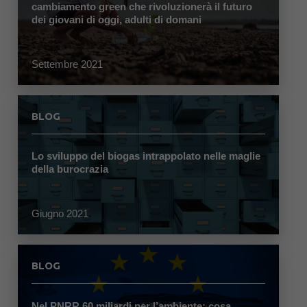
cambiamento green che rivoluzionerà il futuro
dei giovani di oggi, adulti di domani
Settembre 2021
BLOG
Lo sviluppo del biogas intrappolato nelle maglie
della burocrazia
Giugno 2021
BLOG
Nel PNRR 60 miliardi per l’ambiente: cosa