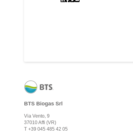
BTS Biogas Srl
Via Vento, 9
37010 Affi (VR)
T
+39 045 485 42 05