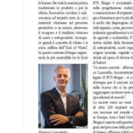
Press & Media
|
Blog
|
Private area