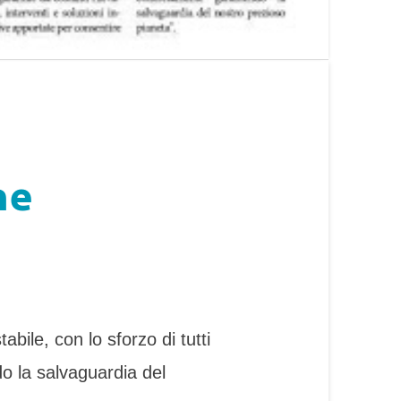
ne
stabile, con lo sforzo di tutti
o la salvaguardia del