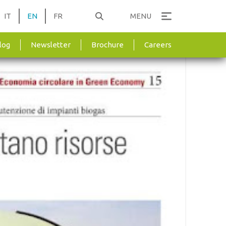
IT
EN
FR
MENU
log
Newsletter
Brochure
Careers