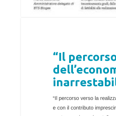
“Il percors
dell’econom
inarrestabi
“Il percorso verso la realizzazi
e con il contributo impresc