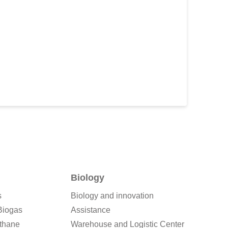
Biology
s
Biology and innovation
Biogas
Assistance
thane
Warehouse and Logistic Center