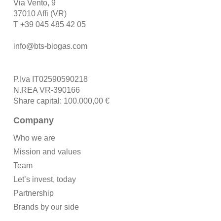
Via Vento, 9
37010 Affi (VR)
T
+39 045 485 42 05
info@bts-biogas.com
P.Iva IT02590590218
N.REA VR-390166
Share capital: 100.000,00 €
Company
Who we are
Mission and values
Team
Let’s invest, today
Partnership
Brands by our side