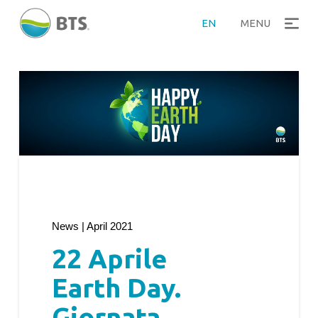
EN
MENU
News | April 2021
22 Aprile
Earth Day.
Giornata