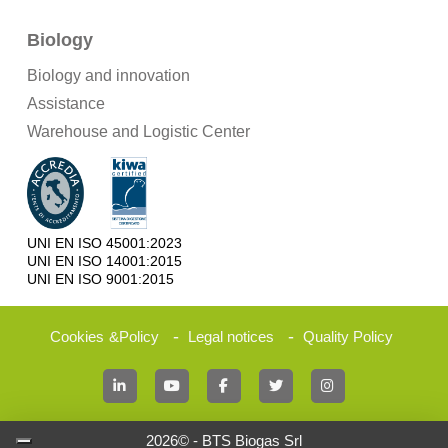
Biology
Biology and innovation
Assistance
Warehouse and Logistic Center
UNI EN ISO 45001:2023
UNI EN ISO 14001:2015
UNI EN ISO 9001:2015
-
-
Cookies
&
Policy
Legal notices
Quality Policy
2026© - BTS Biogas Srl