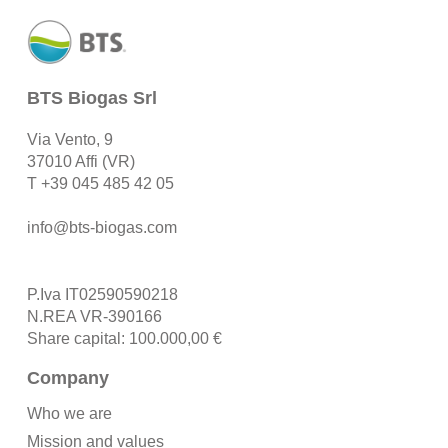
BTS Biogas Srl
Via Vento, 9
37010 Affi (VR)
T
+39 045 485 42 05
info@bts-biogas.com
P.Iva IT02590590218
N.REA VR-390166
Share capital: 100.000,00 €
Company
Who we are
Mission and values