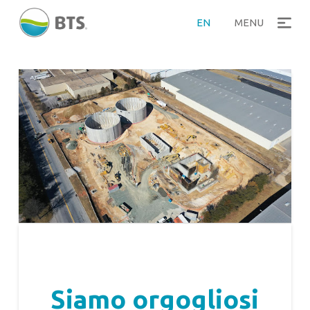
EN
MENU
Siamo orgogliosi