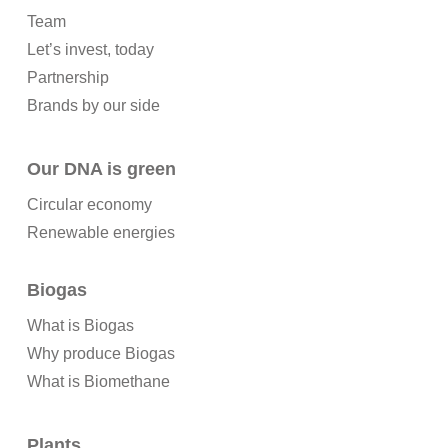
Team
Let’s invest, today
Partnership
Brands by our side
Our DNA is green
Circular economy
Renewable energies
Biogas
What is Biogas
Why produce Biogas
What is Biomethane
Plants