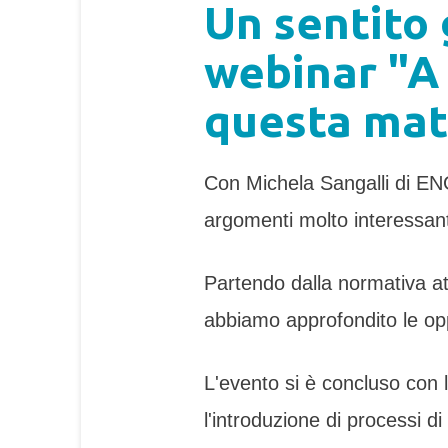
Un sentito 
webinar "A 
questa mat
Con Michela Sangalli di EN
argomenti molto interessant
Partendo dalla normativa att
abbiamo approfondito le oppo
L'evento si è concluso con l
l'introduzione di processi d