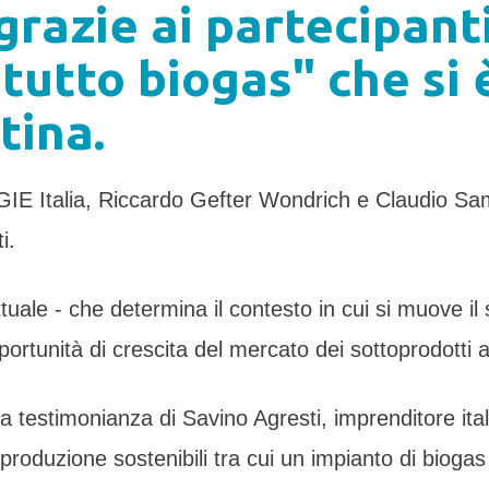
grazie ai partecipant
tutto biogas" che si 
tina.
GIE Italia, Riccardo Gefter Wondrich e Claudio Sa
i.
uale - che determina il contesto in cui si muove il
rtunità di crescita del mercato dei sottoprodotti ag
a testimonianza di Savino Agresti, imprenditore ita
i produzione sostenibili tra cui un impianto di biog