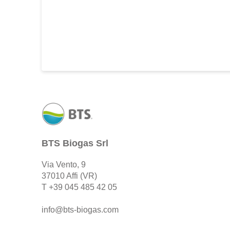
BTS Biogas Srl
Via Vento, 9
37010 Affi (VR)
T
+39 045 485 42 05
info@bts-biogas.com