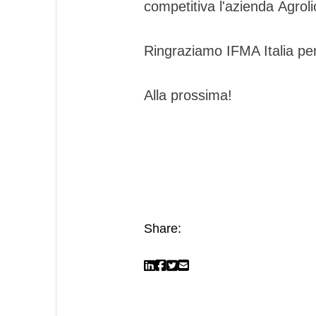
competitiva l'azienda Agrolio
Ringraziamo IFMA Italia per
Alla prossima!
Share: