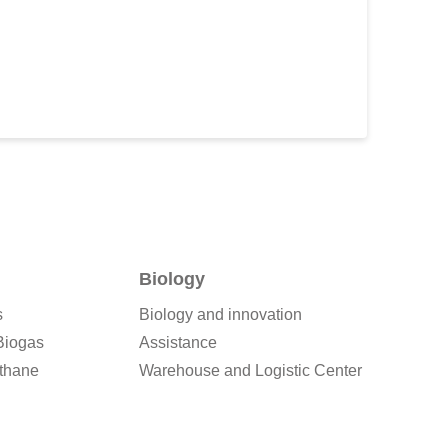
Biology
s
Biology and innovation
Biogas
Assistance
thane
Warehouse and Logistic Center