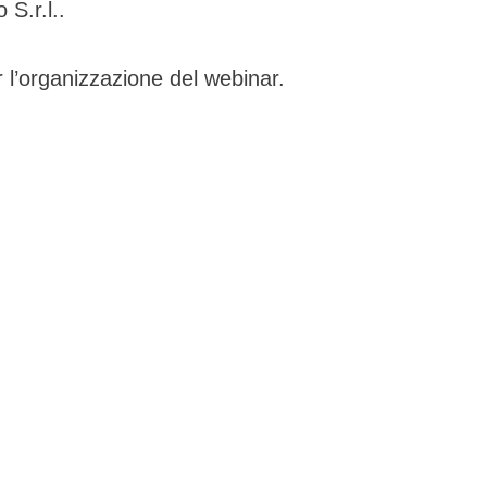
 S.r.l..
 l’organizzazione del webinar.