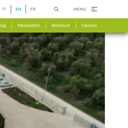
IT
EN
FR
MENU
log
Newsletter
Brochure
Careers