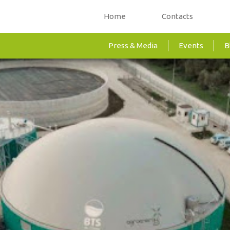
Home
Contacts
Press & Media
Events
B